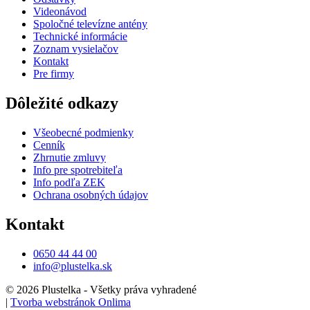
Videonávod
Spoločné televízne antény
Technické informácie
Zoznam vysielačov
Kontakt
Pre firmy
Dôležité odkazy
Všeobecné podmienky
Cenník
Zhrnutie zmluvy
Info pre spotrebiteľa
Info podľa ZEK
Ochrana osobných údajov
Kontakt
0650 44 44 00
info@plustelka.sk
© 2026 Plustelka - Všetky práva vyhradené
|
Tvorba webstránok Onlima