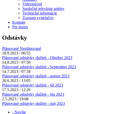
Videonávod
Spoločné televízne antény
Technické informácie
Zoznam vysielačov
Kontakt
Pre biznis
Odstávky
Plánované
Neplánované
18.9.2023 / 06:55
Plánované odstávky služieb - Október 2023
14.8.2023 / 07:50
Plánované odstávky služieb - September 2023
14.7.2023 / 07:34
Plánované odstávky služieb - august 2023
26.6.2023 / 13:05
Plánované odstávky služieb - júl 2023
17.5.2023 / 12:26
Plánované odstávky služieb - jún 2023
2.5.2023 / 19:08
Plánované odstávky služieb - máj 2023
‹ Novšie