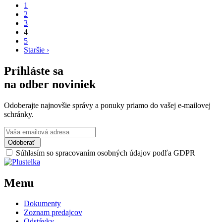
1
2
3
4
5
Staršie ›
Prihláste sa
na odber noviniek
Odoberajte najnovšie správy a ponuky priamo do vašej e-mailovej
schránky.
Odoberať
Súhlasím so spracovaním osobných údajov podľa GDPR
Menu
Dokumenty
Zoznam predajcov
Odstávky