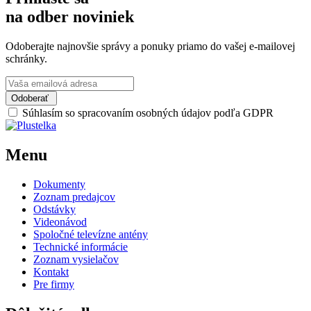
na odber noviniek
Odoberajte najnovšie správy a ponuky priamo do vašej e-mailovej
schránky.
Odoberať
Súhlasím so spracovaním osobných údajov podľa GDPR
Menu
Dokumenty
Zoznam predajcov
Odstávky
Videonávod
Spoločné televízne antény
Technické informácie
Zoznam vysielačov
Kontakt
Pre firmy