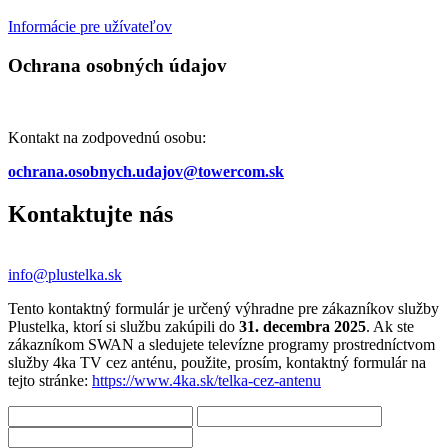
Informácie pre užívateľov
Ochrana osobných údajov
Kontakt na zodpovednú osobu:
ochrana.osobnych.udajov@towercom.sk
Kontaktujte nás
info@plustelka.sk
Tento kontaktný formulár je určený výhradne pre zákazníkov služby
Plustelka, ktorí si službu zakúpili do
31. decembra 2025
. Ak ste
zákazníkom SWAN a sledujete televízne programy prostredníctvom
služby 4ka TV cez anténu, použite, prosím, kontaktný formulár na
tejto stránke:
https://www.4ka.sk/telka-cez-antenu