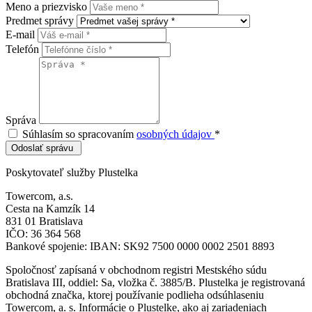
Meno a priezvisko
Predmet správy
E-mail
Telefón
Správa
Súhlasím so spracovaním
osobných údajov
*
Odoslať správu
Poskytovateľ služby Plustelka
Towercom, a.s.
Cesta na Kamzík 14
831 01 Bratislava
IČO: 36 364 568
Bankové spojenie: IBAN: SK92 7500 0000 0002 2501 8893
Spoločnosť zapísaná v obchodnom registri Mestského súdu
Bratislava III, oddiel: Sa, vložka č. 3885/B. Plustelka je registrovaná
obchodná značka, ktorej používanie podlieha odsúhlaseniu
Towercom, a. s. Informácie o Plustelke, ako aj zariadeniach