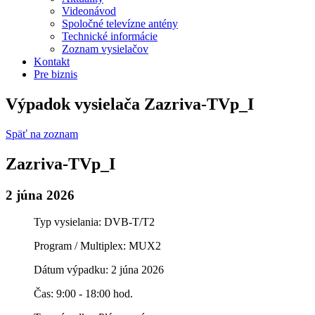
Videonávod
Spoločné televízne antény
Technické informácie
Zoznam vysielačov
Kontakt
Pre biznis
Výpadok vysielača Zazriva-TVp_I
Späť na zoznam
Zazriva-TVp_I
2 júna 2026
Typ vysielania: DVB-T/T2
Program / Multiplex: MUX2
Dátum výpadku: 2 júna 2026
Čas: 9:00 - 18:00 hod.