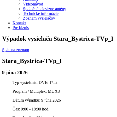
Videonávod
Spoločné televízne antény
Technické informácie
Zoznam vysielačov
Kontakt
Pre biznis
Výpadok vysielača Stara_Bystrica-TVp_I
Späť na zoznam
Stara_Bystrica-TVp_I
9 júna 2026
Typ vysielania: DVB-T/T2
Program / Multiplex: MUX3
Dátum výpadku: 9 júna 2026
Čas: 9:00 - 18:00 hod.