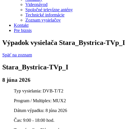
Videonávod
Spoločné televízne antény
Technické informácie
Zoznam vysielačov
Kontakt
Pre biznis
Výpadok vysielača Stara_Bystrica-TVp_I
Späť na zoznam
Stara_Bystrica-TVp_I
8 júna 2026
Typ vysielania: DVB-T/T2
Program / Multiplex: MUX2
Dátum výpadku: 8 júna 2026
Čas: 9:00 - 18:00 hod.