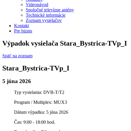
Videonávod
Spoločné televízne antény
Technické informácie
Zoznam vysielačov
Kontakt
Pre biznis
Výpadok vysielača Stara_Bystrica-TVp_I
Späť na zoznam
Stara_Bystrica-TVp_I
5 júna 2026
Typ vysielania: DVB-T/T2
Program / Multiplex: MUX3
Dátum výpadku: 5 júna 2026
Čas: 9:00 - 18:00 hod.