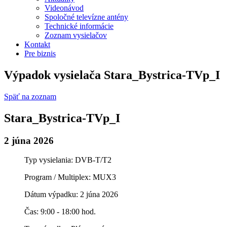
Videonávod
Spoločné televízne antény
Technické informácie
Zoznam vysielačov
Kontakt
Pre biznis
Výpadok vysielača Stara_Bystrica-TVp_I
Späť na zoznam
Stara_Bystrica-TVp_I
2 júna 2026
Typ vysielania: DVB-T/T2
Program / Multiplex: MUX3
Dátum výpadku: 2 júna 2026
Čas: 9:00 - 18:00 hod.