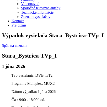
Videonávod
Spoločné televízne antény
Technické informácie
Zoznam vysielačov
Kontakt
Pre biznis
Výpadok vysielača Stara_Bystrica-TVp_I
Späť na zoznam
Stara_Bystrica-TVp_I
1 júna 2026
Typ vysielania: DVB-T/T2
Program / Multiplex: MUX2
Dátum výpadku: 1 júna 2026
Čas: 9:00 - 18:00 hod.