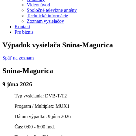
Videonávod
Spoločné televízne antény
Technické informácie
Zoznam vysielačov
Kontakt
Pre biznis
Výpadok vysielača Snina-Magurica
Späť na zoznam
Snina-Magurica
9 júna 2026
Typ vysielania: DVB-T/T2
Program / Multiplex: MUX1
Dátum výpadku: 9 júna 2026
Čas: 0:00 - 6:00 hod.