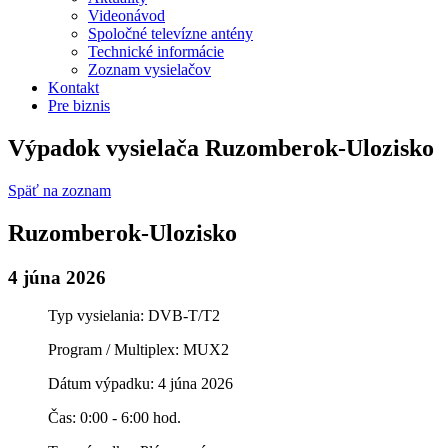
Videonávod
Spoločné televízne antény
Technické informácie
Zoznam vysielačov
Kontakt
Pre biznis
Výpadok vysielača Ruzomberok-Ulozisko
Späť na zoznam
Ruzomberok-Ulozisko
4 júna 2026
Typ vysielania: DVB-T/T2
Program / Multiplex: MUX2
Dátum výpadku: 4 júna 2026
Čas: 0:00 - 6:00 hod.