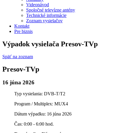
Videonávod
Spoločné televízne antény
Technické informácie
Zoznam vysielačov
Kontakt
Pre biznis
Výpadok vysielača Presov-TVp
Späť na zoznam
Presov-TVp
16 júna 2026
Typ vysielania: DVB-T/T2
Program / Multiplex: MUX4
Dátum výpadku: 16 júna 2026
Čas: 0:00 - 6:00 hod.