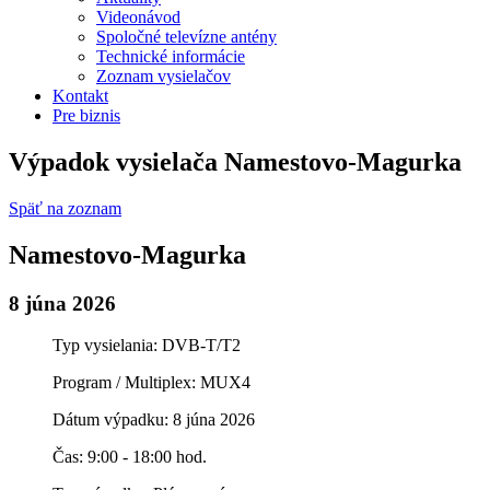
Videonávod
Spoločné televízne antény
Technické informácie
Zoznam vysielačov
Kontakt
Pre biznis
Výpadok vysielača Namestovo-Magurka
Späť na zoznam
Namestovo-Magurka
8 júna 2026
Typ vysielania: DVB-T/T2
Program / Multiplex: MUX4
Dátum výpadku: 8 júna 2026
Čas: 9:00 - 18:00 hod.