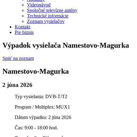
Videonávod
Spoločné televízne antény
Technické informácie
Zoznam vysielačov
Kontakt
Pre biznis
Výpadok vysielača Namestovo-Magurka
Späť na zoznam
Namestovo-Magurka
2 júna 2026
Typ vysielania: DVB-T/T2
Program / Multiplex: MUX1
Dátum výpadku: 2 júna 2026
Čas: 9:00 - 18:00 hod.