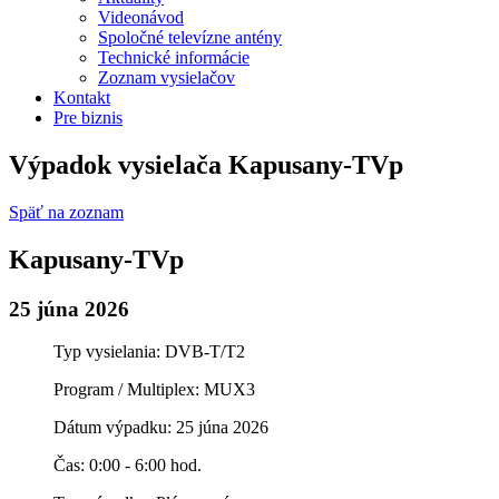
Videonávod
Spoločné televízne antény
Technické informácie
Zoznam vysielačov
Kontakt
Pre biznis
Výpadok vysielača Kapusany-TVp
Späť na zoznam
Kapusany-TVp
25 júna 2026
Typ vysielania: DVB-T/T2
Program / Multiplex: MUX3
Dátum výpadku: 25 júna 2026
Čas: 0:00 - 6:00 hod.