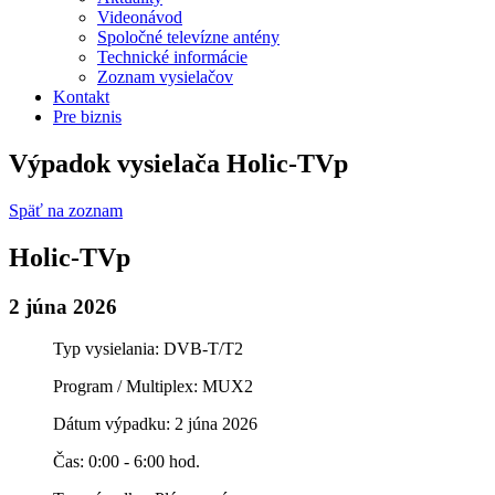
Videonávod
Spoločné televízne antény
Technické informácie
Zoznam vysielačov
Kontakt
Pre biznis
Výpadok vysielača Holic-TVp
Späť na zoznam
Holic-TVp
2 júna 2026
Typ vysielania: DVB-T/T2
Program / Multiplex: MUX2
Dátum výpadku: 2 júna 2026
Čas: 0:00 - 6:00 hod.