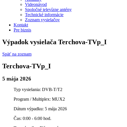
Videonávod
Spoločné televízne antény
Technické informácie
Zoznam vysielačov
Kontakt
Pre biznis
Výpadok vysielača Terchova-TVp_I
Späť na zoznam
Terchova-TVp_I
5 mája 2026
Typ vysielania: DVB-T/T2
Program / Multiplex: MUX2
Dátum výpadku: 5 mája 2026
Čas: 0:00 - 6:00 hod.