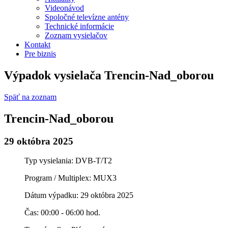
Videonávod
Spoločné televízne antény
Technické informácie
Zoznam vysielačov
Kontakt
Pre biznis
Výpadok vysielača Trencin-Nad_oborou
Späť na zoznam
Trencin-Nad_oborou
29 októbra 2025
Typ vysielania: DVB-T/T2
Program / Multiplex: MUX3
Dátum výpadku: 29 októbra 2025
Čas: 00:00 - 06:00 hod.