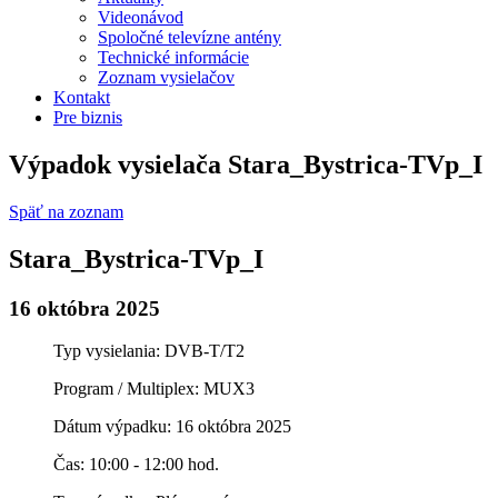
Videonávod
Spoločné televízne antény
Technické informácie
Zoznam vysielačov
Kontakt
Pre biznis
Výpadok vysielača Stara_Bystrica-TVp_I
Späť na zoznam
Stara_Bystrica-TVp_I
16 októbra 2025
Typ vysielania: DVB-T/T2
Program / Multiplex: MUX3
Dátum výpadku: 16 októbra 2025
Čas: 10:00 - 12:00 hod.