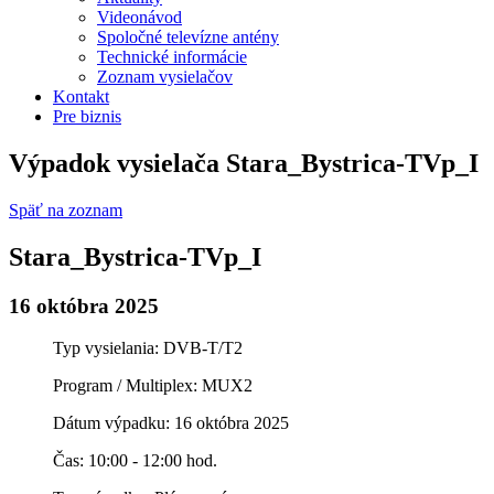
Videonávod
Spoločné televízne antény
Technické informácie
Zoznam vysielačov
Kontakt
Pre biznis
Výpadok vysielača Stara_Bystrica-TVp_I
Späť na zoznam
Stara_Bystrica-TVp_I
16 októbra 2025
Typ vysielania: DVB-T/T2
Program / Multiplex: MUX2
Dátum výpadku: 16 októbra 2025
Čas: 10:00 - 12:00 hod.