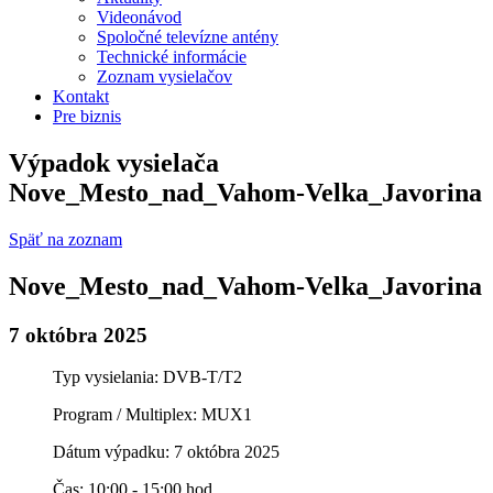
Videonávod
Spoločné televízne antény
Technické informácie
Zoznam vysielačov
Kontakt
Pre biznis
Výpadok vysielača
Nove_Mesto_nad_Vahom-Velka_Javorina
Späť na zoznam
Nove_Mesto_nad_Vahom-Velka_Javorina
7 októbra 2025
Typ vysielania: DVB-T/T2
Program / Multiplex: MUX1
Dátum výpadku: 7 októbra 2025
Čas: 10:00 - 15:00 hod.