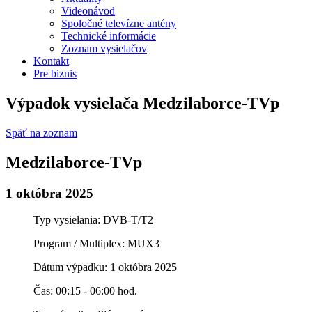
Videonávod
Spoločné televízne antény
Technické informácie
Zoznam vysielačov
Kontakt
Pre biznis
Výpadok vysielača Medzilaborce-TVp
Späť na zoznam
Medzilaborce-TVp
1 októbra 2025
Typ vysielania: DVB-T/T2
Program / Multiplex: MUX3
Dátum výpadku: 1 októbra 2025
Čas: 00:15 - 06:00 hod.