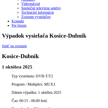
Videonávod
Spoločné televízne antény
Technické informácie
Zoznam vysielačov
Kontakt
Pre biznis
Výpadok vysielača Kosice-Dubnik
Späť na zoznam
Kosice-Dubnik
1 októbra 2025
Typ vysielania: DVB-T/T2
Program / Multiplex: MUX3
Dátum výpadku: 1 októbra 2025
Čas: 00:15 - 06:00 hod.