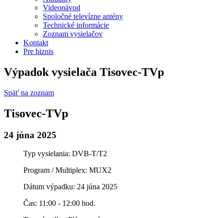
Videonávod
Spoločné televízne antény
Technické informácie
Zoznam vysielačov
Kontakt
Pre biznis
Výpadok vysielača Tisovec-TVp
Späť na zoznam
Tisovec-TVp
24 júna 2025
Typ vysielania: DVB-T/T2
Program / Multiplex: MUX2
Dátum výpadku: 24 júna 2025
Čas: 11:00 - 12:00 hod.