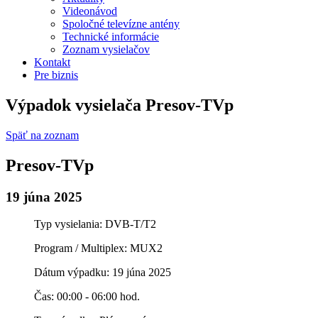
Videonávod
Spoločné televízne antény
Technické informácie
Zoznam vysielačov
Kontakt
Pre biznis
Výpadok vysielača Presov-TVp
Späť na zoznam
Presov-TVp
19 júna 2025
Typ vysielania: DVB-T/T2
Program / Multiplex: MUX2
Dátum výpadku: 19 júna 2025
Čas: 00:00 - 06:00 hod.